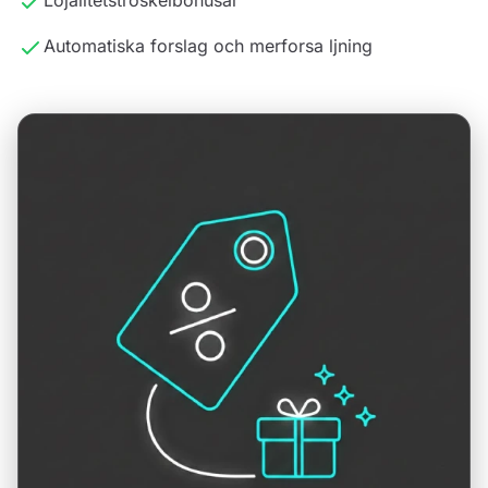
Lojalitetstroskelbonusar
Automatiska forslag och merforsa ljning