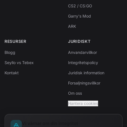
CS2 / CS:GO
Garry's Mod
ARK
RESURSER
JURIDISKT
Blogg
Anvandarvillkor
Seyllo vs Tebex
Integritetspolicy
Kontakt
Juridisk information
Forsaljningsvillkor
Om oss
Hantera cookies
Vi värnar om din integritet