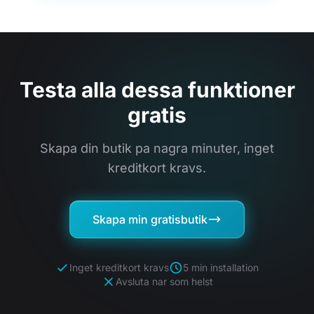
Testa alla dessa funktioner
gratis
Skapa din butik pa nagra minuter, inget
kreditkort kravs.
Skapa min gratisbutik
Inget kreditkort kravs
5 min installation
Avsluta nar som helst