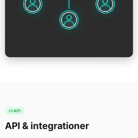
API
API & integrationer