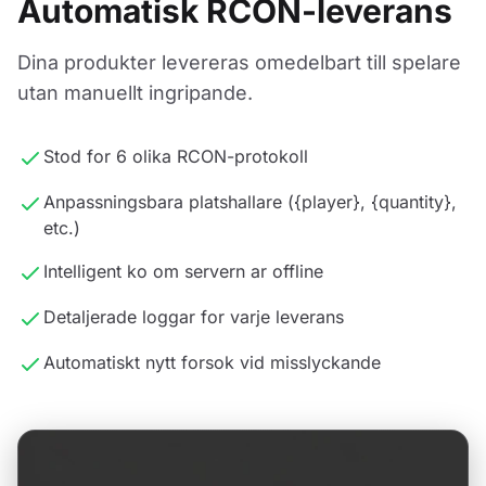
Automatisk RCON-leverans
Dina produkter levereras omedelbart till spelare
utan manuellt ingripande.
Stod for 6 olika RCON-protokoll
Anpassningsbara platshallare ({player}, {quantity},
etc.)
Intelligent ko om servern ar offline
Detaljerade loggar for varje leverans
Automatiskt nytt forsok vid misslyckande