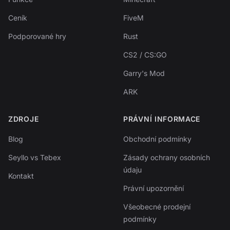
Ceník
FiveM
Podporované hry
Rust
CS2 / CS:GO
Garry's Mod
ARK
ZDROJE
PRÁVNÍ INFORMACE
Blog
Obchodní podmínky
Seyllo vs Tebex
Zásady ochrany osobních
údaju
Kontakt
Právní upozornění
Všeobecné prodejní
podmínky