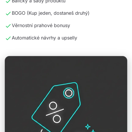
Balícky a sady produktu
BOGO (Kup jeden, dostaneš druhý)
Věrnostní prahové bonusy
Automatické návrhy a upselly