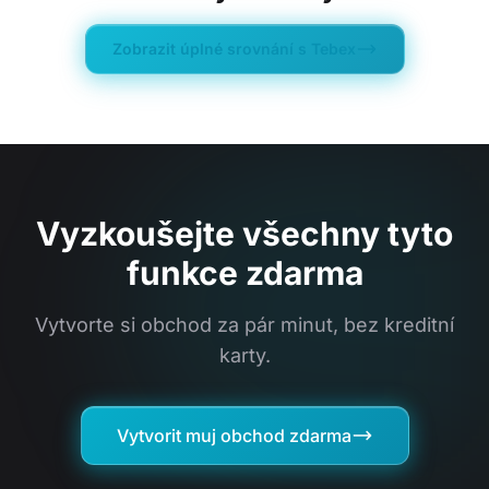
Zobrazit úplné srovnání s Tebex
Vyzkoušejte všechny tyto
funkce zdarma
Vytvorte si obchod za pár minut, bez kreditní
karty.
Vytvorit muj obchod zdarma