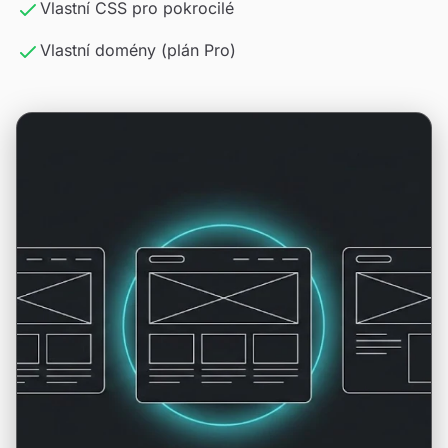
Vlastní CSS pro pokrocilé
Vlastní domény (plán Pro)