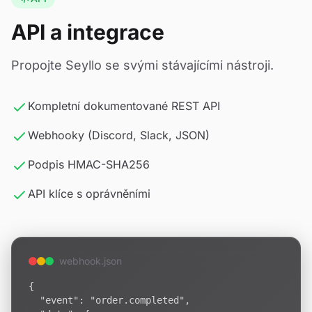
API a integrace
Propojte Seyllo se svými stávajícími nástroji.
Kompletní dokumentované REST API
Webhooky (Discord, Slack, JSON)
Podpis HMAC-SHA256
API klíce s oprávněními
webhook.json
{

  "event": "order.completed",
