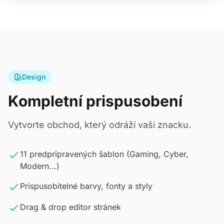
Design
Kompletní prispusobení
Vytvorte obchod, který odráží vaši znacku.
11 predpripravených šablon (Gaming, Cyber,
Modern...)
Prispusobitelné barvy, fonty a styly
Drag & drop editor stránek