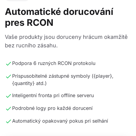
Automatické dorucování
pres RCON
Vaše produkty jsou doruceny hrácum okamžitě
bez rucního zásahu.
Podpora 6 ruzných RCON protokolu
Prispusobitelné zástupné symboly ({player},
{quantity} atd.)
Inteligentní fronta pri offline serveru
Podrobné logy pro každé dorucení
Automatický opakovaný pokus pri selhání