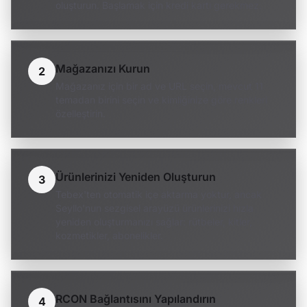
oluşturun. Başlamak için kredi kartı gerekmez.
Mağazanızı Kurun
2
Mağazanız için bir ad ve URL seçin, mevcut 11
temadan birini seçin ve kimliğinize göre renkleri
özelleştirin.
Ürünlerinizi Yeniden Oluşturun
3
Tebex'ten otomatik içe aktarma yoktur, ancak
Seyllo'nun sezgisel arayüzü ürünlerinizi hızla
yeniden oluşturmanızı sağlar: rütbeler, kitler,
kozmetikler, abonelikler.
RCON Bağlantısını Yapılandırın
4