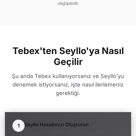
değişebilir.
Tebex'ten Seyllo'ya Nasıl
Geçilir
Şu anda Tebex kullanıyorsanız ve Seyllo'yu
denemek istiyorsanız, işte nasıl ilerlemeniz
gerektiği.
Seyllo Hesabınızı Oluşturun
1
seyllo.com'a gidin ve hesabınızı ücretsiz