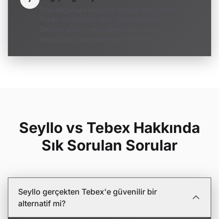
Topluluğunuza mağaza değişikliğini bildirin. Eski
Tebex bağlantıları artık çalışmayacak,
Discord'unuzu, web sitenizi ve oyun içi
mesajlarınızı güncellemeyi unutmayın.
Seyllo vs Tebex Hakkında
Sık Sorulan Sorular
Seyllo gerçekten Tebex'e güvenilir bir
alternatif mi?