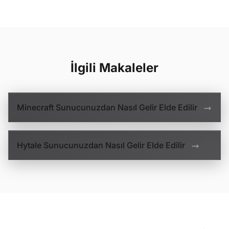
İlgili Makaleler
Minecraft Sunucunuzdan Nasıl Gelir Elde Edilir
Hytale Sunucunuzdan Nasıl Gelir Elde Edilir