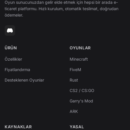
Oyun sunucunuzdan gelir elde etmek için hepsi bir arada e-
ticaret platformu. Hızlı kurulum, otomatik teslimat, doğrudan
ödemeler.
ÜRÜN
OYUNLAR
Özellikler
Minecraft
Fiyatlandırma
FiveM
Desteklenen Oyunlar
Rust
CS2 / CS:GO
Garry's Mod
ARK
KAYNAKLAR
YASAL