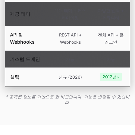
11개 테마 + 커스
다양한 선택 +
제공 테마
터마이징
커뮤니티
API &
REST API +
전체 API + 플
Webhooks
Webhooks
러그인
커스텀 도메인
가능
가능
설립
2012년~
신규 (2026)
* 공개된 정보를 기반으로 한 비교입니다. 기능은 변경될 수 있습니
다.