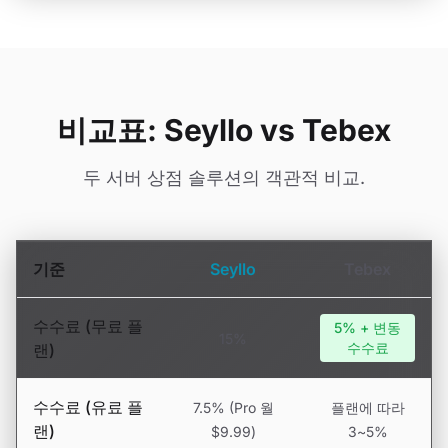
비교표: Seyllo vs Tebex
두 서버 상점 솔루션의 객관적 비교.
기준
Seyllo
Tebex
수수료 (무료 플
5% + 변동
15%
수수료
랜)
수수료 (유료 플
7.5% (Pro 월
플랜에 따라
랜)
$9.99)
3~5%