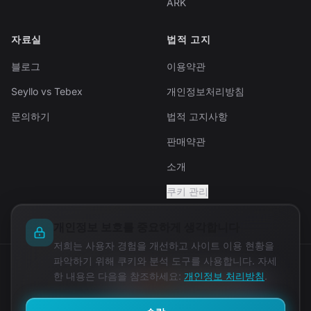
ARK
자료실
법적 고지
블로그
이용약관
Seyllo vs Tebex
개인정보처리방침
문의하기
법적 고지사항
판매약관
소개
쿠키 관리
개인정보 보호를 중요하게 생각합니다
저희는 사용자 경험을 개선하고 사이트 이용 현황을
파악하기 위해 쿠키와 분석 도구를 사용합니다. 자세
© 2026 Seyllo. All rights reserved.
한 내용은 다음을 참조하세요:
개인정보 처리방침
.
안전한 결제