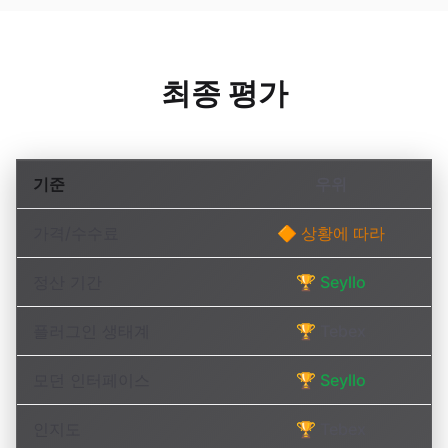
최종 평가
기준
우위
가격/수수료
🔶 상황에 따라
정산 기간
🏆 Seyllo
플러그인 생태계
🏆 Tebex
모던 인터페이스
🏆 Seyllo
인지도
🏆 Tebex