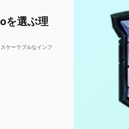
lloを選ぶ理
けたスケーラブルなインフ