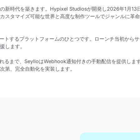
の新時代を築きます。Hypixel Studiosが開発し2026年1
カスタマイズ可能な世界と高度な制作ツールでジャンルに革命
ち早くサポートするプラットフォームのひとつです。ローンチ当初か
援します。
まで、SeylloはWebhook通知付きの手動配信を提供します。Hy
次第、完全自動化を実装します。