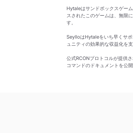
Hytaleはサンドボックスゲーム
スされたこのゲームは、無限に
す。
SeylloはHytaleをい
ュニティの効果的な収益化を支
公式RCONプロトコルが提供される
コマンドのドキュメントを公開