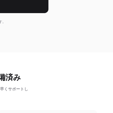
です。
準備済み
ち早くサポートし