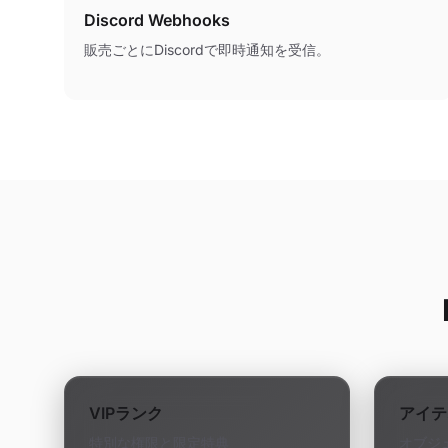
Discord Webhooks
販売ごとにDiscordで即時通知を受信。
VIPランク
アイテ
特別な権限と限定特典
オブジ