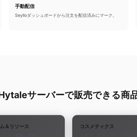
手動配信
Seylloダッシュボードから注文を配信済みにマーク。
Hytaleサーバーで販売できる商
ム＆リソース
コスメティクス
ェクト、素材、装備
スキン、エフェクト、ビジュ