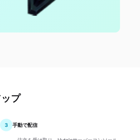
アップ
3
手動で配信