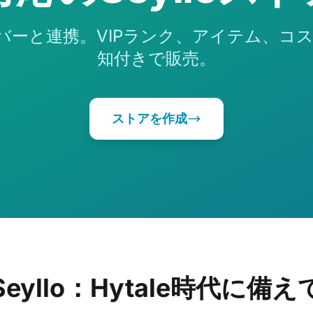
aleサーバーと連携。VIPランク、アイテム、
知付きで販売。
ストアを作成
Seyllo：Hytale時代に備え