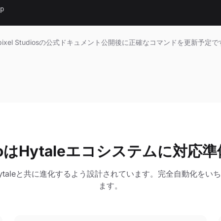
p
pixel Studiosの公式ドキュメント公開後に正確なコマンドを更新予定
lloはHytaleエコシステムに対応
ytaleと共に進化するよう設計されています。完全自動化をい
ます。