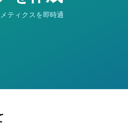
コスメティクスを即時通
て