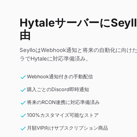
HytaleサーバーにSey
由
SeylloはWebhook通知と将来の自動化に向
ラでHytaleに対応準備済み。
Webhook通知付きの手動配信
購入ごとのDiscord即時通知
将来のRCON連携に対応準備済み
100%カスタマイズ可能なストア
月額VIP向けサブスクリプション商品