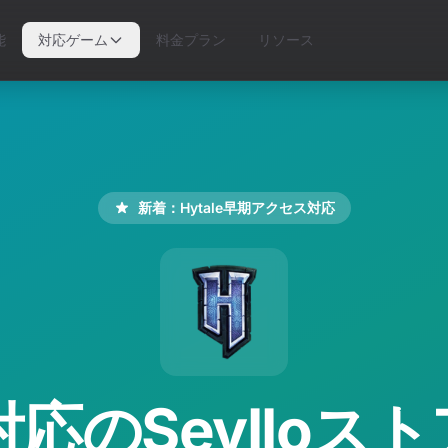
能
対応ゲーム
料金プラン
リソース
新着：Hytale早期アクセス対応
e対応のSeyllo